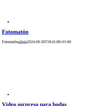
Fotomatón
Fotomatón
admin
2024-09-30T18:41:08+01:00
Vídeo sorpresa para bodas