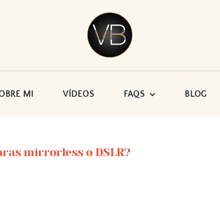
OBRE MI
VÍDEOS
FAQS
BLOG
ras mirrorless o DSLR?