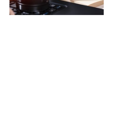
FAQS
BLOG
CONTACTO