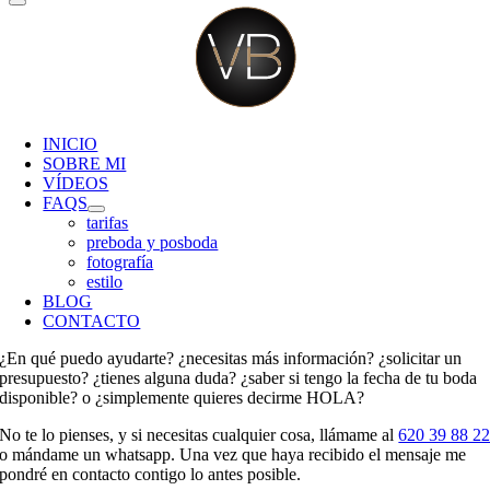
INICIO
SOBRE MI
VÍDEOS
FAQS
tarifas
preboda y posboda
fotografía
estilo
BLOG
CONTACTO
¿En qué puedo ayudarte? ¿necesitas más información? ¿solicitar un
presupuesto? ¿tienes alguna duda? ¿saber si tengo la fecha de tu boda
disponible? o ¿simplemente quieres decirme HOLA?
No te lo pienses, y si necesitas cualquier cosa, llámame al
620 39 88 2
o mándame un whatsapp. Una vez que haya recibido el mensaje me
pondré en contacto contigo lo antes posible.