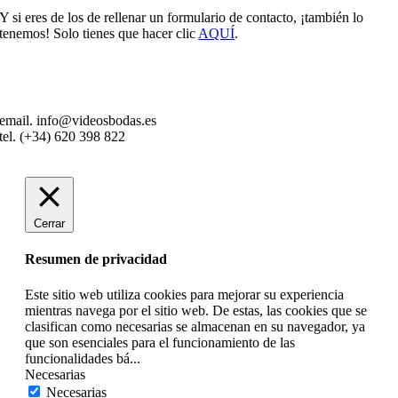
Y si eres de los de rellenar un formulario de contacto, ¡también lo
tenemos! Solo tienes que hacer clic
AQUÍ
.
email. info@videosbodas.es
tel. (+34) 620 398 822
Cerrar
Resumen de privacidad
Este sitio web utiliza cookies para mejorar su experiencia
mientras navega por el sitio web. De estas, las cookies que se
clasifican como necesarias se almacenan en su navegador, ya
que son esenciales para el funcionamiento de las
funcionalidades bá
...
Necesarias
Necesarias