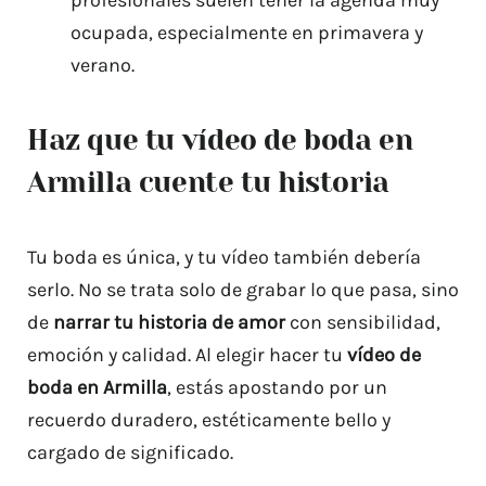
ocupada, especialmente en primavera y
verano.
FAQS
Haz que tu vídeo de boda en
BLOG
Armilla cuente tu historia
CONTACTO
Tu boda es única, y tu vídeo también debería
serlo. No se trata solo de grabar lo que pasa, sino
de
narrar tu historia de amor
con sensibilidad,
emoción y calidad. Al elegir hacer tu
vídeo de
boda en Armilla
, estás apostando por un
recuerdo duradero, estéticamente bello y
cargado de significado.