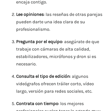
encaja contigo.
Lee opiniones
: las reseñas de otras parejas
pueden darte una idea clara de su
profesionalismo.
Pregunta por el equipo
: asegúrate de que
trabaje con cámaras de alta calidad,
estabilizadores, micrófonos y dron si es
necesario.
Consulta el tipo de edición
: algunos
INICIO
videógrafos ofrecen tráiler corto, vídeo
largo, versión para redes sociales, etc.
SOBRE MI
Contrata con tiempo
: los mejores
VÍDEOS
profesionales suelen tener la agenda muy