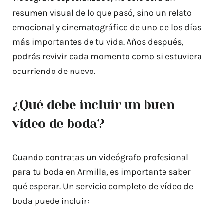
resumen visual de lo que pasó, sino un relato
emocional y cinematográfico de uno de los días
más importantes de tu vida. Años después,
podrás revivir cada momento como si estuviera
ocurriendo de nuevo.
¿Qué debe incluir un buen
vídeo de boda?
Cuando contratas un videógrafo profesional
para tu boda en Armilla, es importante saber
qué esperar. Un servicio completo de vídeo de
boda puede incluir: