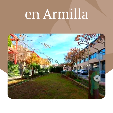
en Armilla
FAQS
BLOG
CONTACTO