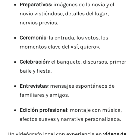
Preparativos
: imágenes de la novia y el
novio vistiéndose, detalles del lugar,
nervios previos.
Ceremonia
: la entrada, los votos, los
momentos clave del «sí, quiero».
Celebración
: el banquete, discursos, primer
baile y fiesta.
Entrevistas
: mensajes espontáneos de
familiares y amigos.
Edición profesional
: montaje con música,
efectos suaves y narrativa personalizada.
Un videógrafo local con experiencia en
vídeos de