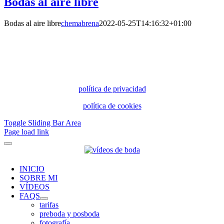
Bodas al aire libre
Bodas al aire libre
chemabrena
2022-05-25T14:16:32+01:00
política de privacidad
política de cookies
Toggle Sliding Bar Area
Page load link
INICIO
SOBRE MI
VÍDEOS
FAQS
tarifas
preboda y posboda
fotografía