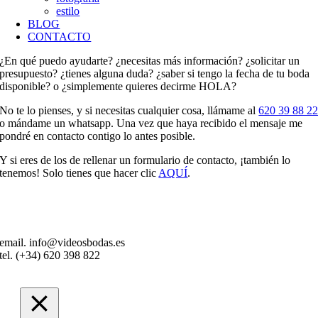
estilo
BLOG
CONTACTO
¿En qué puedo ayudarte? ¿necesitas más información? ¿solicitar un
presupuesto? ¿tienes alguna duda? ¿saber si tengo la fecha de tu boda
disponible? o ¿simplemente quieres decirme HOLA?
No te lo pienses, y si necesitas cualquier cosa, llámame al
620 39 88 2
o mándame un whatsapp. Una vez que haya recibido el mensaje me
pondré en contacto contigo lo antes posible.
Y si eres de los de rellenar un formulario de contacto, ¡también lo
tenemos! Solo tienes que hacer clic
AQUÍ
.
email. info@videosbodas.es
tel. (+34) 620 398 822