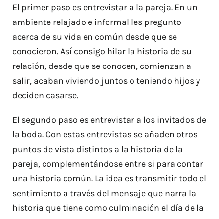
El primer paso es entrevistar a la pareja. En un
ambiente relajado e informal les pregunto
INICIO
acerca de su vida en común desde que se
conocieron. Así consigo hilar la historia de su
relación, desde que se conocen, comienzan a
SOBRE MI
salir, acaban viviendo juntos o teniendo hijos y
deciden casarse.
VÍDEOS
El segundo paso es entrevistar a los invitados de
FAQS
la boda. Con estas entrevistas se añaden otros
puntos de vista distintos a la historia de la
pareja, complementándose entre si para contar
BLOG
una historia común. La idea es transmitir todo el
sentimiento a través del mensaje que narra la
CONTACTO
historia que tiene como culminación el día de la