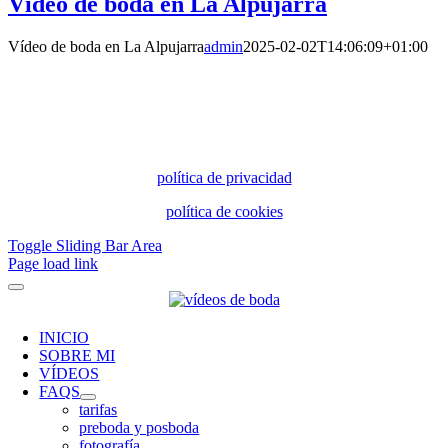
Vídeo de boda en La Alpujarra
Vídeo de boda en La Alpujarra
admin
2025-02-02T14:06:09+01:00
política de privacidad
política de cookies
Toggle Sliding Bar Area
Page load link
INICIO
SOBRE MI
VÍDEOS
FAQS
tarifas
preboda y posboda
fotografía