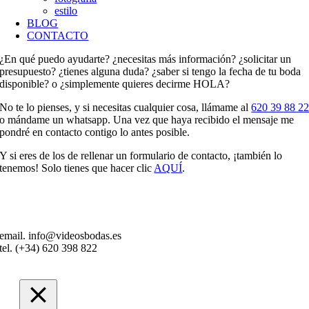
estilo
BLOG
CONTACTO
¿En qué puedo ayudarte? ¿necesitas más información? ¿solicitar un
presupuesto? ¿tienes alguna duda? ¿saber si tengo la fecha de tu boda
disponible? o ¿simplemente quieres decirme HOLA?
No te lo pienses, y si necesitas cualquier cosa, llámame al
620 39 88 2
o mándame un whatsapp. Una vez que haya recibido el mensaje me
pondré en contacto contigo lo antes posible.
Y si eres de los de rellenar un formulario de contacto, ¡también lo
tenemos! Solo tienes que hacer clic
AQUÍ
.
email. info@videosbodas.es
tel. (+34) 620 398 822