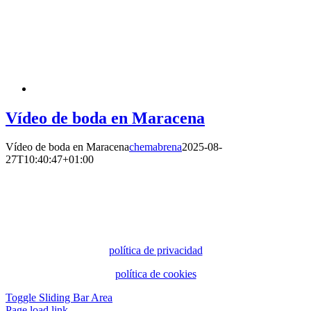
Vídeo de boda en Maracena
Vídeo de boda en Maracena
chemabrena
2025-08-
27T10:40:47+01:00
política de privacidad
política de cookies
Toggle Sliding Bar Area
Page load link