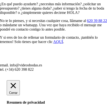
¿En qué puedo ayudarte? ¿necesitas más información? ¿solicitar un
presupuesto? ¿tienes alguna duda? ¿saber si tengo la fecha de tu boda
disponible? o ¿simplemente quieres decirme HOLA?
No te lo pienses, y si necesitas cualquier cosa, llámame al
620 39 88 2
o mándame un whatsapp. Una vez que haya recibido el mensaje me
pondré en contacto contigo lo antes posible.
Y si eres de los de rellenar un formulario de contacto, ¡también lo
tenemos! Solo tienes que hacer clic
AQUÍ
.
email. info@videosbodas.es
tel. (+34) 620 398 822
Cerrar
Resumen de privacidad