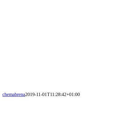
chemabrena
2019-11-01T11:28:42+01:00