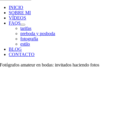
INICIO
SOBRE MI
VÍDEOS
FAQS
tarifas
preboda y posboda
fotografía
estilo
BLOG
CONTACTO
Fotógrafos amateur en bodas: invitados haciendo fotos