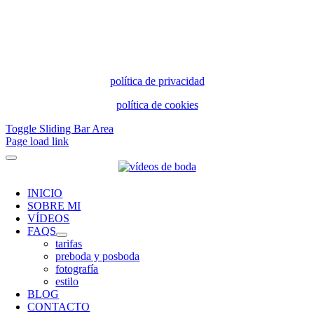
política de privacidad
política de cookies
Toggle Sliding Bar Area
Page load link
INICIO
SOBRE MI
VÍDEOS
FAQS
tarifas
preboda y posboda
fotografía
estilo
BLOG
CONTACTO