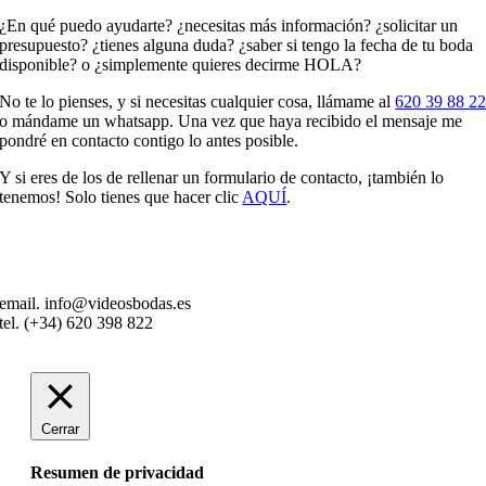
¿En qué puedo ayudarte? ¿necesitas más información? ¿solicitar un
presupuesto? ¿tienes alguna duda? ¿saber si tengo la fecha de tu boda
disponible? o ¿simplemente quieres decirme HOLA?
No te lo pienses, y si necesitas cualquier cosa, llámame al
620 39 88 2
o mándame un whatsapp. Una vez que haya recibido el mensaje me
pondré en contacto contigo lo antes posible.
Y si eres de los de rellenar un formulario de contacto, ¡también lo
tenemos! Solo tienes que hacer clic
AQUÍ
.
email. info@videosbodas.es
tel. (+34) 620 398 822
Cerrar
Resumen de privacidad