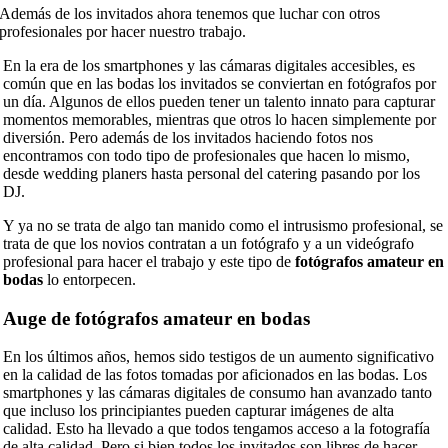
Además de los invitados ahora tenemos que luchar con otros
profesionales por hacer nuestro trabajo.
En la era de los smartphones y las cámaras digitales accesibles, es
común que en las bodas los invitados se conviertan en fotógrafos por
un día. Algunos de ellos pueden tener un talento innato para capturar
momentos memorables, mientras que otros lo hacen simplemente por
diversión. Pero además de los invitados haciendo fotos nos
encontramos con todo tipo de profesionales que hacen lo mismo,
desde wedding planers hasta personal del catering pasando por los
DJ.
Y ya no se trata de algo tan manido como el intrusismo profesional, se
trata de que los novios contratan a un fotógrafo y a un videógrafo
profesional para hacer el trabajo y este tipo de
fotógrafos amateur en
bodas
lo entorpecen.
Auge de fotógrafos amateur en bodas
En los últimos años, hemos sido testigos de un aumento significativo
en la calidad de las fotos tomadas por aficionados en las bodas. Los
smartphones y las cámaras digitales de consumo han avanzado tanto
que incluso los principiantes pueden capturar imágenes de alta
calidad. Esto ha llevado a que todos tengamos acceso a la fotografía
de alta calidad. Pero si bien todos los invitados son libres de hacer