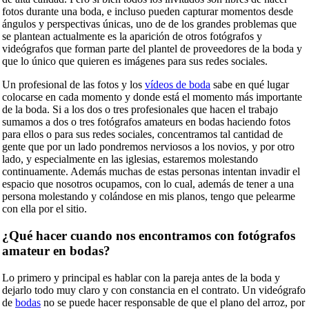
fotos durante una boda, e incluso pueden capturar momentos desde
ángulos y perspectivas únicas, uno de de los grandes problemas que
se plantean actualmente es la aparición de otros fotógrafos y
videógrafos que forman parte del plantel de proveedores de la boda y
que lo único que quieren es imágenes para sus redes sociales.
Un profesional de las fotos y los
vídeos de boda
sabe en qué lugar
colocarse en cada momento y donde está el momento más importante
de la boda. Si a los dos o tres profesionales que hacen el trabajo
sumamos a dos o tres fotógrafos amateurs en bodas haciendo fotos
para ellos o para sus redes sociales, concentramos tal cantidad de
gente que por un lado pondremos nerviosos a los novios, y por otro
lado, y especialmente en las iglesias, estaremos molestando
continuamente. Además muchas de estas personas intentan invadir el
espacio que nosotros ocupamos, con lo cual, además de tener a una
persona molestando y colándose en mis planos, tengo que pelearme
con ella por el sitio.
¿Qué hacer cuando nos encontramos con fotógrafos
amateur en bodas?
Lo primero y principal es hablar con la pareja antes de la boda y
dejarlo todo muy claro y con constancia en el contrato. Un videógrafo
de
bodas
no se puede hacer responsable de que el plano del arroz, por