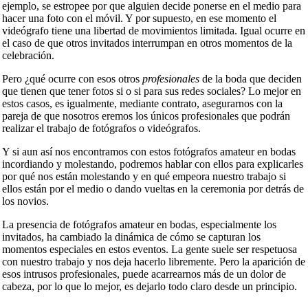
ejemplo, se estropee por que alguien decide ponerse en el medio para
hacer una foto con el móvil. Y por supuesto, en ese momento el
videógrafo tiene una libertad de movimientos limitada. Igual ocurre en
el caso de que otros invitados interrumpan en otros momentos de la
celebración.
Pero ¿qué ocurre con esos otros
profesionales
de la boda que deciden
que tienen que tener fotos si o si para sus redes sociales? Lo mejor en
estos casos, es igualmente, mediante contrato, asegurarnos con la
pareja de que nosotros eremos los únicos profesionales que podrán
realizar el trabajo de fotógrafos o videógrafos.
Y si aun así nos encontramos con estos fotógrafos amateur en bodas
incordiando y molestando, podremos hablar con ellos para explicarles
por qué nos están molestando y en qué empeora nuestro trabajo si
ellos están por el medio o dando vueltas en la ceremonia por detrás de
los novios.
La presencia de fotógrafos amateur en bodas, especialmente los
invitados, ha cambiado la dinámica de cómo se capturan los
momentos especiales en estos eventos. La gente suele ser respetuosa
con nuestro trabajo y nos deja hacerlo libremente. Pero la aparición de
esos intrusos profesionales, puede acarrearnos más de un dolor de
cabeza, por lo que lo mejor, es dejarlo todo claro desde un principio.