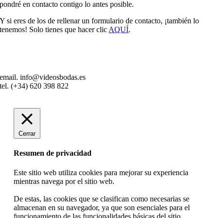
pondré en contacto contigo lo antes posible.
Y si eres de los de rellenar un formulario de contacto, ¡también lo
tenemos! Solo tienes que hacer clic
AQUÍ
.
email. info@videosbodas.es
tel. (+34) 620 398 822
Cerrar
Resumen de privacidad
Este sitio web utiliza cookies para mejorar su experiencia
mientras navega por el sitio web.
De estas, las cookies que se clasifican como necesarias se
almacenan en su navegador, ya que son esenciales para el
funcionamiento de las funcionalidades básicas del sitio