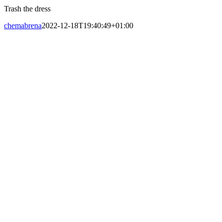
Trash the dress
chemabrena
2022-12-18T19:40:49+01:00