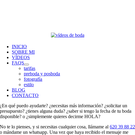
INICIO
SOBRE MI
VÍDEOS
FAQS
tarifas
preboda y posboda
fotografía
estilo
BLOG
CONTACTO
¿En qué puedo ayudarte? ¿necesitas más información? ¿solicitar un
presupuesto? ¿tienes alguna duda? ¿saber si tengo la fecha de tu boda
disponible? o ¿simplemente quieres decirme HOLA?
No te lo pienses, y si necesitas cualquier cosa, llámame al
620 39 88 2
o mándame un whatsapp. Una vez que haya recibido el mensaje me