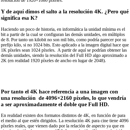
resolución de 1920×1080 píxeles.
Y de aquí dimos el salto a la resolución 4K. ¿Pero qué
significa esa K?
Haciendo un poco de historia, en informática la unidad mínima es el
bit a partir de la cual se configuran las demás unidades, en múltiplos
de 8. Por tanto un kilobit no son mil bits, como podría parecer por su
prefijo kilo, si no 1024 bits. Esto aplicado a la imagen digital hace que
1K píxeles sean 1024 píxeles. A partir de aquí se podrían obtener las
demás unidades, siendo la resolución del Full HD algo aproximado a
2K (en realidad 1920 píxeles de ancho en lugar de 2048).
Por tanto el 4K hace referencia a una imagen con
una resolución de 4096×2160 píxeles, lo que vendría
a ser aproximadamente el doble que Full HD.
En realidad existen dos formatos distintos de 4K, en función de para
el medio al que estén dirigidos. La resolución 4K para cine tiene 4096
píxeles reales, que vienen dado por la relación de aspecto ya que en