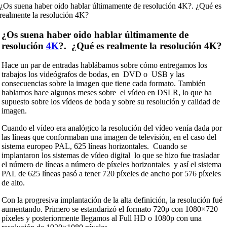
¿Os suena haber oido hablar últimamente de resolución 4K?. ¿Qué es
realmente la resolución 4K?
¿Os suena haber oido hablar últimamente de
resolución
4K
?. ¿Qué es realmente la resolución 4K?
Hace un par de entradas hablábamos sobre cómo entregamos los
trabajos los videógrafos de bodas, en DVD o USB y las
consecuencias sobre la imagen que tiene cada formato. También
hablamos hace algunos meses sobre el vídeo en DSLR, lo que ha
supuesto sobre los vídeos de boda y sobre su resolución y calidad de
imagen.
Cuando el vídeo era analógico la resolución del vídeo venía dada por
las líneas que conformaban una imagen de televisión, en el caso del
sistema europeo PAL, 625 líneas horizontales. Cuando se
implantaron los sistemas de vídeo digital lo que se hizo fue trasladar
el número de líneas a número de píxeles horizontales y así el sistema
PAL de 625 líneas pasó a tener 720 píxeles de ancho por 576 píxeles
de alto.
Con la progresiva implantación de la alta definición, la resolución fué
aumentando. Primero se estandarizó el formato 720p con 1080×720
píxeles y posteriormente llegamos al Full HD o 1080p con una