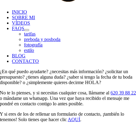
INICIO
SOBRE MI
VÍDEOS
FAQS
tarifas
preboda y posboda
fotografía
estilo
BLOG
CONTACTO
¿En qué puedo ayudarte? ¿necesitas más información? ¿solicitar un
presupuesto? ¿tienes alguna duda? ¿saber si tengo la fecha de tu boda
disponible? o ¿simplemente quieres decirme HOLA?
No te lo pienses, y si necesitas cualquier cosa, llámame al
620 39 88 2
o mándame un whatsapp. Una vez que haya recibido el mensaje me
pondré en contacto contigo lo antes posible.
Y si eres de los de rellenar un formulario de contacto, ¡también lo
tenemos! Solo tienes que hacer clic
AQUÍ
.